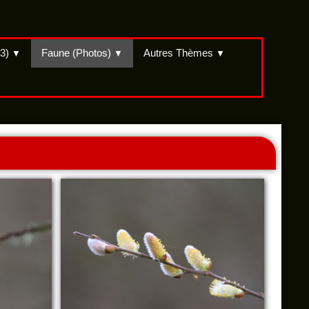
(3)
Faune (Photos)
Autres Thèmes
▼
▼
▼