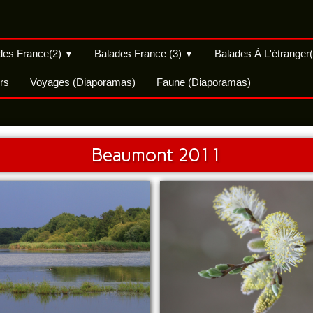
des France(2)
Balades France (3)
Balades À L'étranger
▼
▼
rs
Voyages (Diaporamas)
Faune (Diaporamas)
Beaumont 2011