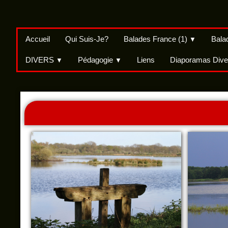
Accueil
Qui Suis-Je?
Balades France (1)
Bala
▼
DIVERS
Pédagogie
Liens
Diaporamas Dive
▼
▼