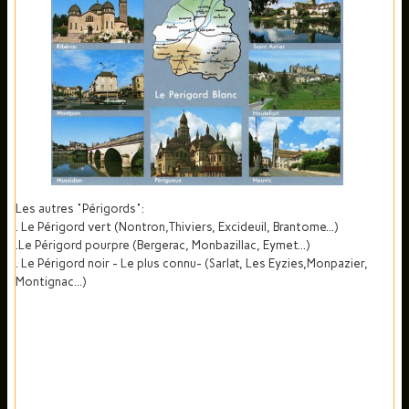
Les autres "Périgords":
. Le Périgord vert (Nontron,Thiviers, Excideuil, Brantome...)
.Le Périgord pourpre (Bergerac, Monbazillac, Eymet...)
. Le Périgord noir - Le plus connu- (Sarlat, Les Eyzies,Monpazier,
Montignac...)