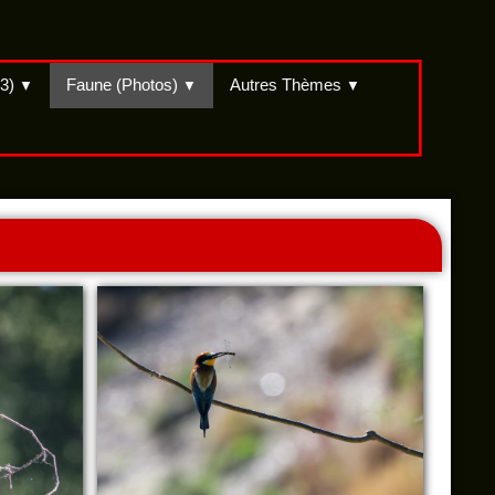
(3)
Faune (Photos)
Autres Thèmes
▼
▼
▼