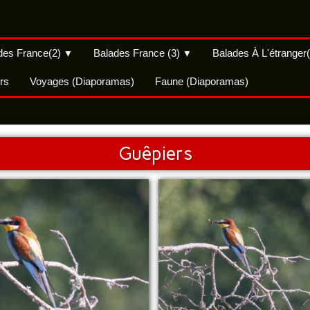
des France(2)
Balades France (3)
Balades À L'étranger
▼
▼
rs
Voyages (Diaporamas)
Faune (Diaporamas)
Guêpiers