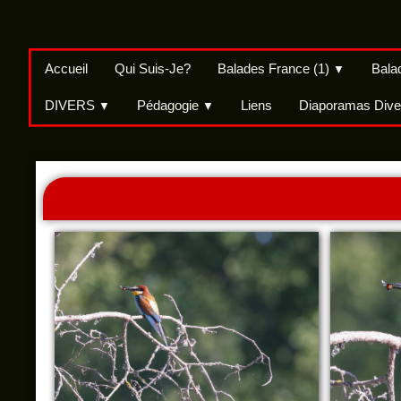
Accueil
Qui Suis-Je?
Balades France (1)
Bala
▼
DIVERS
Pédagogie
Liens
Diaporamas Dive
▼
▼