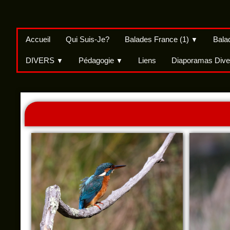
Accueil
Qui Suis-Je?
Balades France (1)
Bala
▼
DIVERS
Pédagogie
Liens
Diaporamas Dive
▼
▼