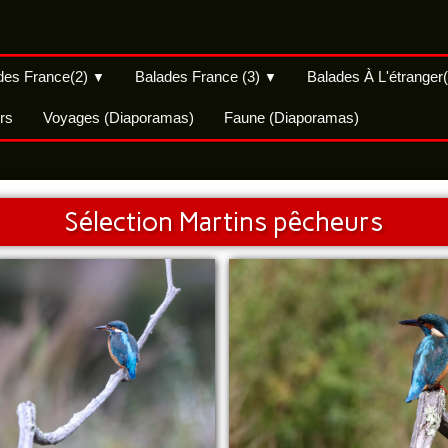
des France(2)
Balades France (3)
Balades À L'étranger
▼
▼
rs
Voyages (Diaporamas)
Faune (Diaporamas)
Sélection Martins pêcheurs