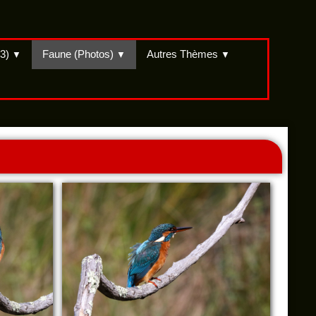
(3)
Faune (Photos)
Autres Thèmes
▼
▼
▼